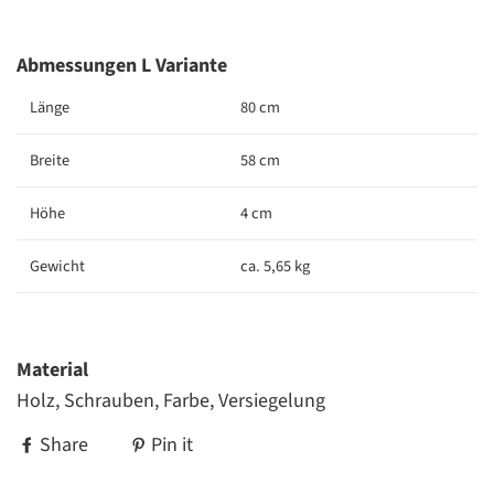
Abmessungen L Variante
Länge
80 cm
Breite
58 cm
Höhe
4 cm
Gewicht
ca. 5,65 kg
Material
Holz, Schrauben, Farbe, Versiegelung
Share
Pin it