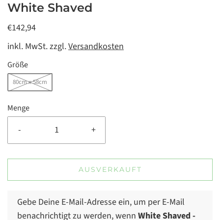
White Shaved
€142,94
inkl. MwSt. zzgl.
Versandkosten
Größe
80cm x 58cm
Menge
-
+
AUSVERKAUFT
Gebe Deine E-Mail-Adresse ein, um per E-Mail
benachrichtigt zu werden, wenn
White Shaved
-