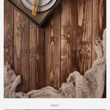
Akirr