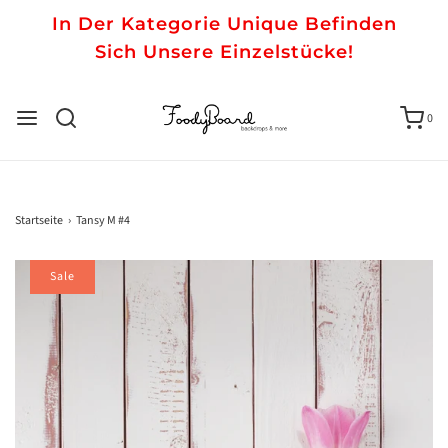
In Der Kategorie Unique Befinden
Sich Unsere Einzelstücke!
0
Startseite
›
Tansy M #4
Sale