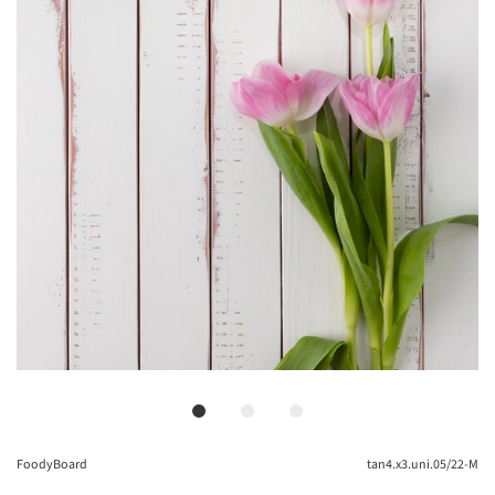
FoodyBoard
tan4.x3.uni.05/22-M