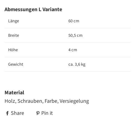
Abmessungen L Variante
Länge
60 cm
Breite
50,5 cm
Höhe
4 cm
Gewicht
ca. 3,6 kg
Material
Holz, Schrauben, Farbe, Versiegelung
Share
Pin it