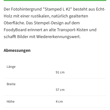
Der Fotohintergrund "Stamped L #2" besteht aus Echt-
Holz mit einer rustikalen, natürlich gealterten
Oberfläche. Das Stempel-Design auf dem
FoodyBoard erinnert an alte Transport-Kisten und
schafft Bilder mit Wiedererkennungswert.
Abmessungen
Länge
91 cm
Breite
57 cm
Höhe
4 cm