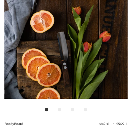
FoodyBoard
sta2.x1.uni.05/22-L