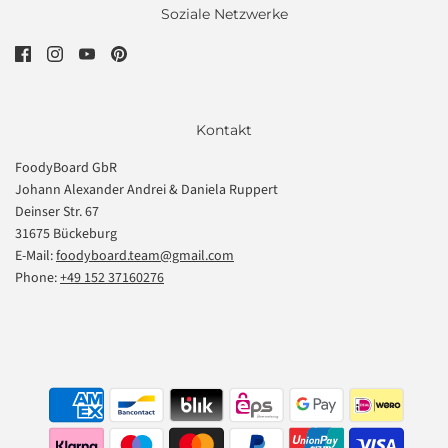
Soziale Netzwerke
Kontakt
FoodyBoard GbR
Johann Alexander Andrei & Daniela Ruppert
Deinser Str. 67
31675 Bückeburg
E-Mail:
foodyboard.team@gmail.com
Phone:
+49 152 37160276