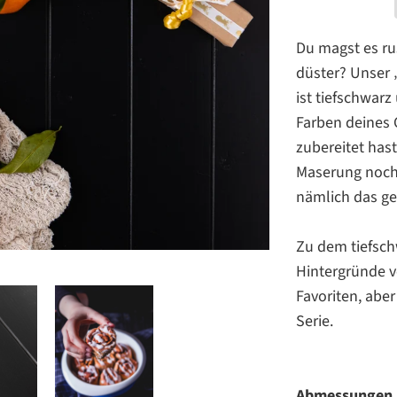
Du magst es rus
düster? Unser 
ist tiefschwar
Farben deines 
zubereitet hast
Maserung noch 
nämlich das ge
Zu dem tiefsch
Hintergründe v
Favoriten, aber
Serie.
Abmessungen 