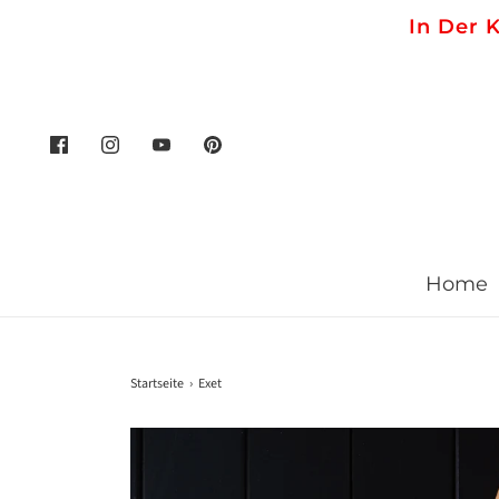
In Der 
Home
Startseite
›
Exet