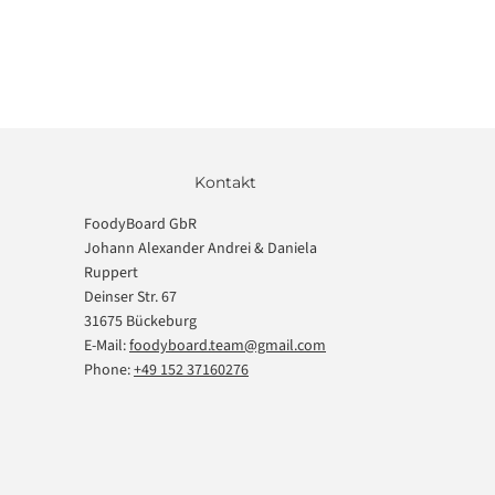
Kontakt
FoodyBoard GbR
Johann Alexander Andrei & Daniela
Ruppert
Deinser Str. 67
31675 Bückeburg
E-Mail:
foodyboard.team@gmail.com
Phone:
+49 152 37160276