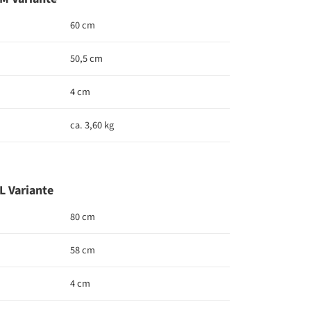
60 cm
50,5 cm
4 cm
ca. 3,60 kg
 Variante
80 cm
58 cm
4 cm