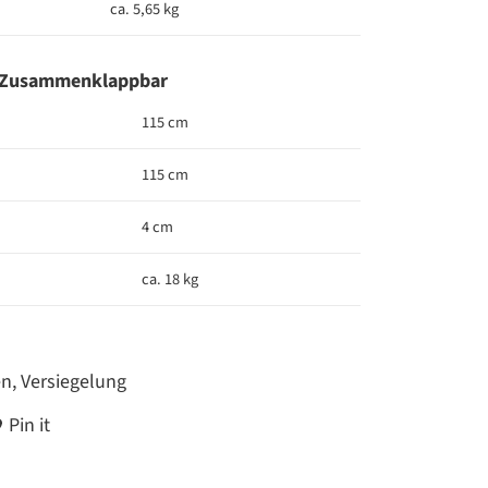
ca. 5,65 kg
 - Zusammenklappbar
115 cm
115 cm
4 cm
ca. 18 kg
n, Versiegelung
Pin it