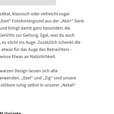
tikal, klassisch oder vielleicht sogar
„Exet“ Fotohintergrund aus der „Akirr“ Serie
z und bringt damit ganz besonders die
Gerichts zur Geltung. Egal, was du auch
, es sticht ins Auge. Zusätzlich schenkt die
etwas für das Auge des Betrachters –
wisse Etwas an Natürlichkeit.
warzen Design lassen sich alle
erwenden. „Exet“ und „Zig“ sind unsere
 stöbere ruhig selbst in unserer „
Netah
“
M Variante