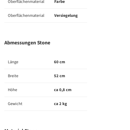
Oberflächenmaterial
Farbe
Oberflächenmaterial
Versiegelung
Abmessungen Stone
Länge
60 cm
Breite
52 cm
Höhe
ca 0,8 cm
Gewicht
ca 2 kg