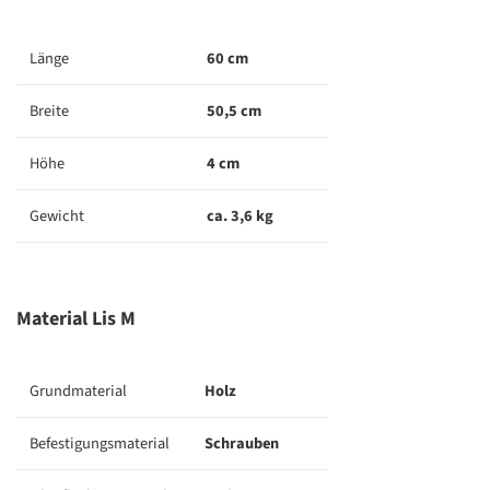
Länge
60 cm
Breite
50,5 cm
Höhe
4 cm
Gewicht
ca. 3,6 kg
Material Lis M
Grundmaterial
Holz
Befestigungsmaterial
Schrauben